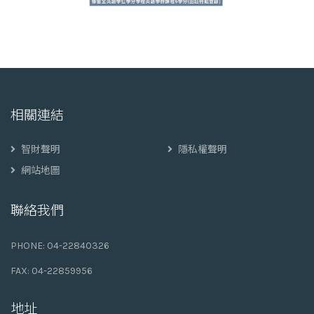
相關連結
智財聲明
隱私權聲明
網站地圖
聯絡我們
PHONE:
04-22840326
FAX: 04-22859956
地址