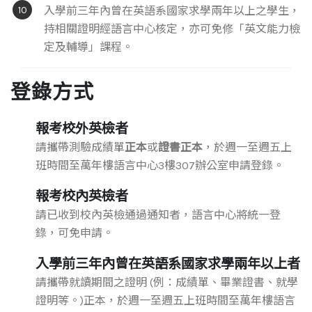
入學前三年內曾在英語系國家求學兩年以上之學生，
持相關證明經語言中心核定，亦可免修「英文能力檢
定及輔導」課程。
登錄方式
報考校外英檢者
請攜帶測驗成績單
正本
或
證書正本
，於週一至週五上
班時間至萬年樓語言中心3樓307辦公室申請登錄。
報考校內英檢者
請已收到校內英檢通過通知者，語言中心將統一登
錄，可免申請。
入學前三年內曾在英語系國家求學兩年以上者
請攜帶就讀期間之證明 (例：成績單、畢業證書、就學
證明等。)正本，於週一至週五上班時間至萬年樓語言